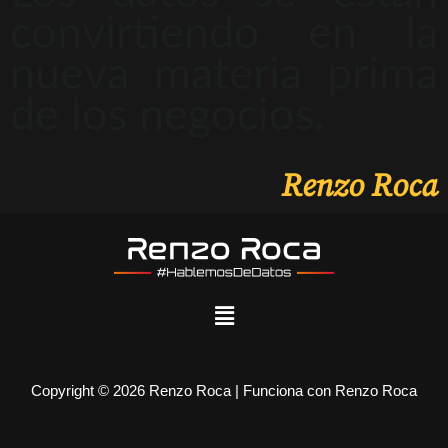
convirtiendo en la
nueva materia prima
de los negocios.
Renzo Roca
Copyright © 2026 Renzo Roca | Funciona con Renzo Roca