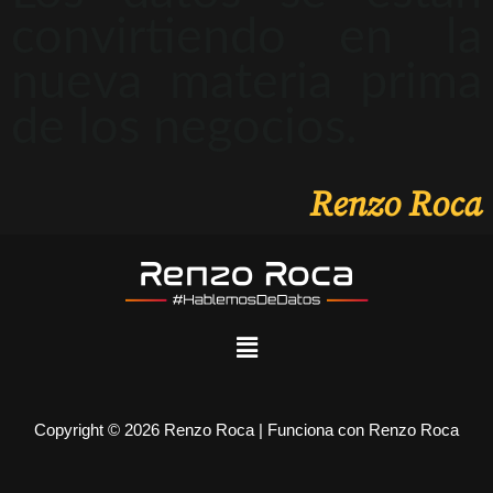
convirtiendo en la
nueva materia prima
de los negocios.
Renzo Roca
Copyright © 2026 Renzo Roca | Funciona con Renzo Roca