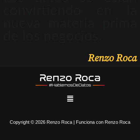
convirtiendo en la
nueva materia prima
de los negocios.
Renzo Roca
Copyright © 2026 Renzo Roca | Funciona con Renzo Roca