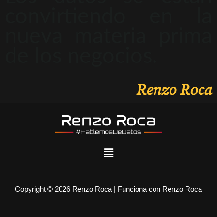
convirtiendo en la
nueva materia prima
de los negocios.
Renzo Roca
Copyright © 2026 Renzo Roca | Funciona con Renzo Roca