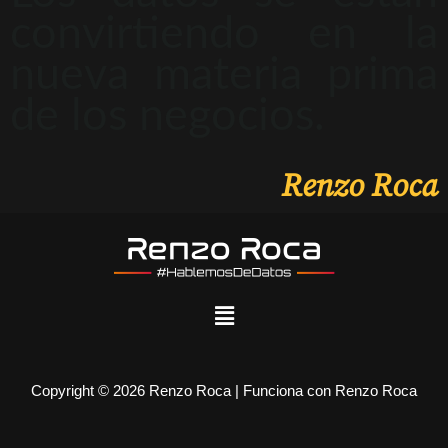
convirtiendo en la
nueva materia prima
de los negocios.
Renzo Roca
Copyright © 2026 Renzo Roca | Funciona con Renzo Roca