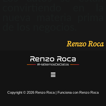
convirtiendo en la
nueva materia prima
de los negocios.
Renzo Roca
Copyright © 2026 Renzo Roca | Funciona con Renzo Roca