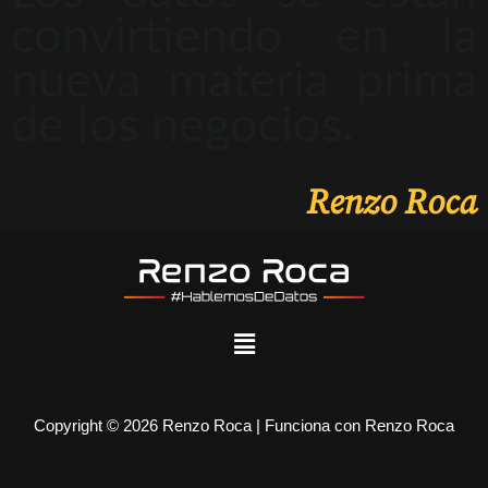
convirtiendo en la
nueva materia prima
de los negocios.
Renzo Roca
Copyright © 2026 Renzo Roca | Funciona con Renzo Roca