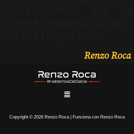
convirtiendo en la
nueva materia prima
de los negocios.
Renzo Roca
Copyright © 2026 Renzo Roca | Funciona con Renzo Roca