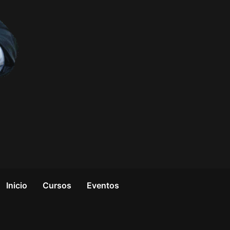
Inicio
Cursos
Eventos