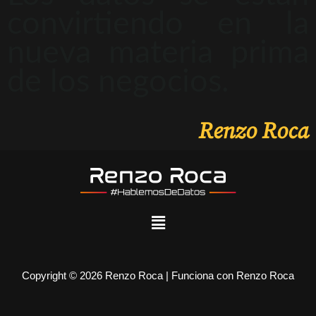
convirtiendo en la
nueva materia prima
de los negocios.
Renzo Roca
Copyright © 2026 Renzo Roca | Funciona con Renzo Roca