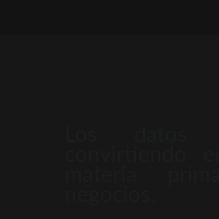
Los datos 
convirtiendo 
materia pri
negocios.