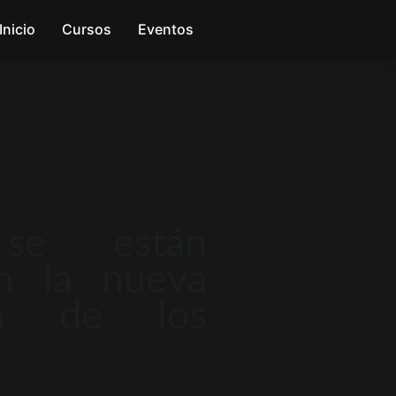
Inicio
Cursos
Eventos
se están
en la nueva
ma de los