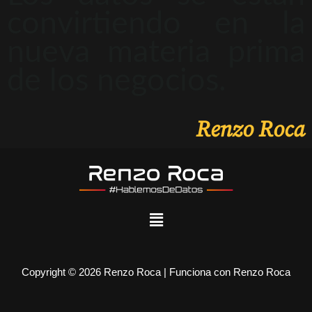
convirtiendo en la
nueva materia prima
de los negocios.
Renzo Roca
Copyright © 2026 Renzo Roca | Funciona con Renzo Roca