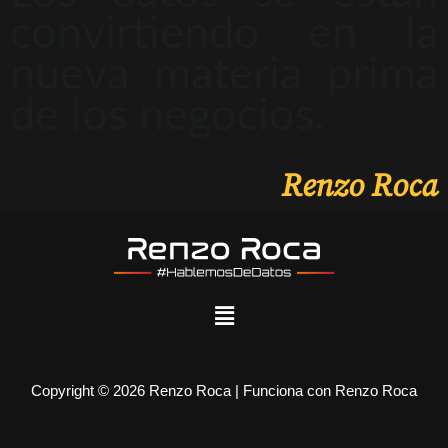
convirtiendo en la
nueva materia prima
de los negocios.
Renzo Roca
Copyright © 2026 Renzo Roca | Funciona con Renzo Roca