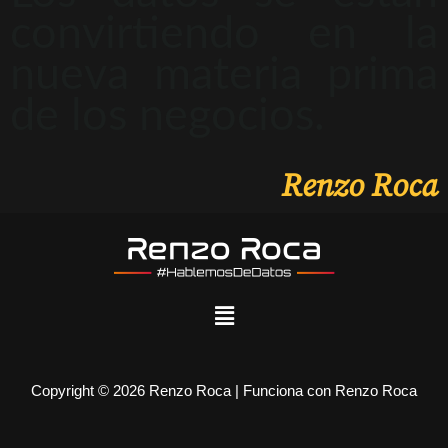
convirtiendo en la
nueva materia prima
de los negocios.
Renzo Roca
Copyright © 2026 Renzo Roca | Funciona con Renzo Roca