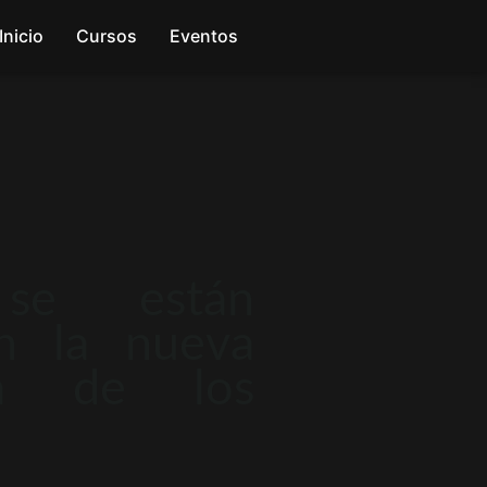
Inicio
Cursos
Eventos
se están
en la nueva
ma de los