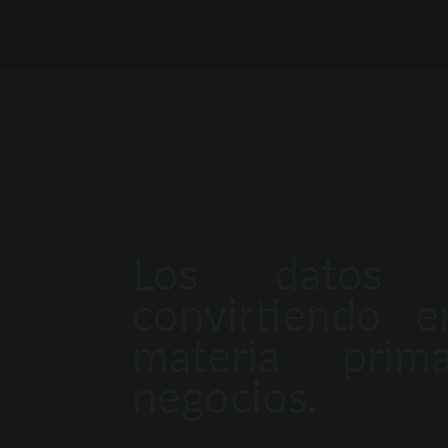
Los datos 
convirtiendo 
materia pri
negocios.