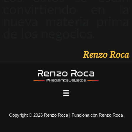
convirtiendo en la
nueva materia prima
de los negocios.
Renzo Roca
Copyright © 2026 Renzo Roca | Funciona con Renzo Roca