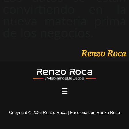
convirtiendo en la
nueva materia prima
de los negocios.
Renzo Roca
Copyright © 2026 Renzo Roca | Funciona con Renzo Roca