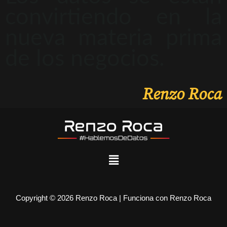
convirtiendo en la
nueva materia prima
de los negocios.
Renzo Roca
Copyright © 2026 Renzo Roca | Funciona con Renzo Roca