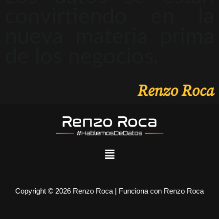
convirtiendo en la
nueva materia prima
de los negocios.
Renzo Roca
Copyright © 2026 Renzo Roca | Funciona con Renzo Roca