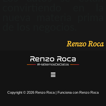
convirtiendo en la
nueva materia prima
de los negocios.
Renzo Roca
Copyright © 2026 Renzo Roca | Funciona con Renzo Roca