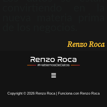
convirtiendo en la
nueva materia prima
de los negocios.
Renzo Roca
Copyright © 2026 Renzo Roca | Funciona con Renzo Roca