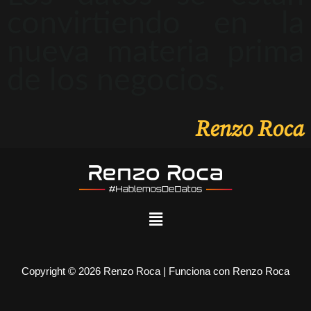
convirtiendo en la
nueva materia prima
de los negocios.
Renzo Roca
Copyright © 2026 Renzo Roca | Funciona con Renzo Roca