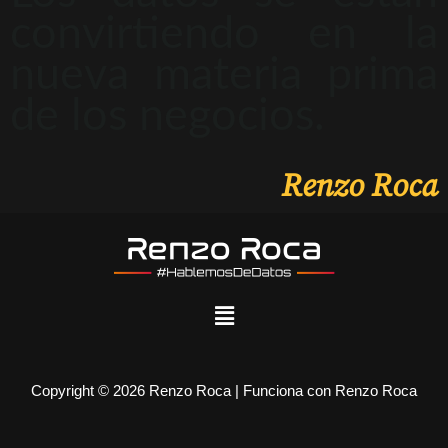
convirtiendo en la
nueva materia prima
de los negocios.
Renzo Roca
Copyright © 2026 Renzo Roca | Funciona con Renzo Roca