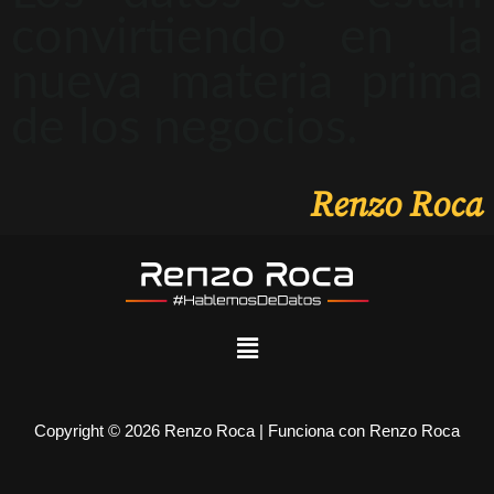
convirtiendo en la
nueva materia prima
de los negocios.
Renzo Roca
Copyright © 2026 Renzo Roca | Funciona con Renzo Roca